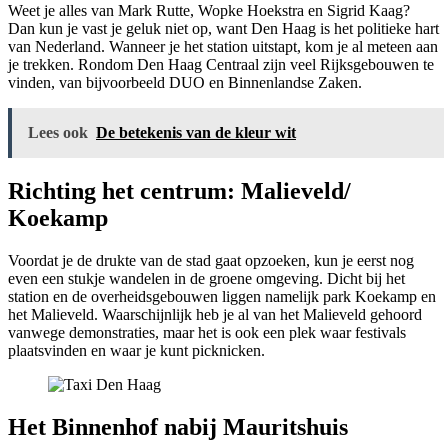
Weet je alles van Mark Rutte, Wopke Hoekstra en Sigrid Kaag?
Dan kun je vast je geluk niet op, want Den Haag is het politieke hart
van Nederland. Wanneer je het station uitstapt, kom je al meteen aan
je trekken. Rondom Den Haag Centraal zijn veel Rijksgebouwen te
vinden, van bijvoorbeeld DUO en Binnenlandse Zaken.
Lees ook
De betekenis van de kleur wit
Richting het centrum: Malieveld/
Koekamp
Voordat je de drukte van de stad gaat opzoeken, kun je eerst nog
even een stukje wandelen in de groene omgeving. Dicht bij het
station en de overheidsgebouwen liggen namelijk park Koekamp en
het Malieveld. Waarschijnlijk heb je al van het Malieveld gehoord
vanwege demonstraties, maar het is ook een plek waar festivals
plaatsvinden en waar je kunt picknicken.
Het Binnenhof nabij Mauritshuis