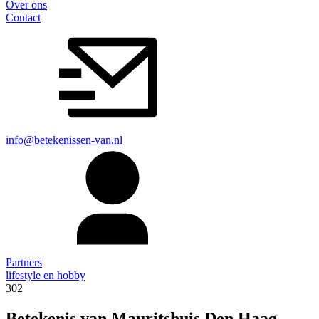
Over ons
Contact
info@betekenissen-van.nl
Partners
lifestyle en hobby
302
Betekenis van Mauritshuis Den Haag