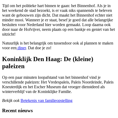
Tijd om het politieke hart binnen te gaan: het Binnenhof. Als je in
het weekend de stad bezoekt, is er vaak niks spannends te beleven
want de gebouwen zijn dicht. Dat maakt het Binnenhof echter niet
minder mooi. Wanneer je er staat, besef je goed dat alle belangrijke
besluiten voor Nederland hier worden gemaakt. Loop daarna ook
door naar de Hofvijver, neem plaats op een bankje en geniet van het
uitzicht!
Natuurlijk is het belangrijk om tussendoor ook al plannen te maken
voor een
diner
. Dat doe je zo!
Koninklijk Den Haag: De (kleine)
paleizen
Op een paar minuten loopafstand van het binnenhof vind je
verschillende paleizen: Het Vredespaleis, Paleis Noordeinde, Paleis
Kneuterdijk en het Escher Museum dat vroeger dienstdeed als
winterverblijf van de Koninklijke Familie.
Bekijk ook
Betekenis van familieopstelling
Recent nieuws