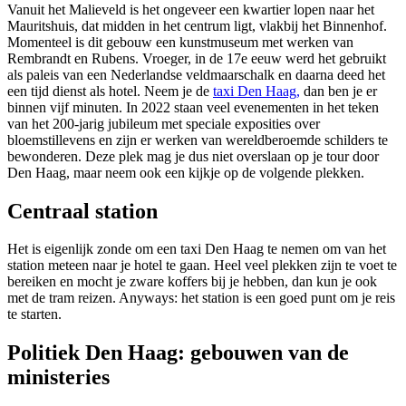
Vanuit het Malieveld is het ongeveer een kwartier lopen naar het
Mauritshuis, dat midden in het centrum ligt, vlakbij het Binnenhof.
Momenteel is dit gebouw een kunstmuseum met werken van
Rembrandt en Rubens. Vroeger, in de 17e eeuw werd het gebruikt
als paleis van een Nederlandse veldmaarschalk en daarna deed het
een tijd dienst als hotel. Neem je de
taxi Den Haag,
dan ben je er
binnen vijf minuten. In 2022 staan veel evenementen in het teken
van het 200-jarig jubileum met speciale exposities over
bloemstillevens en zijn er werken van wereldberoemde schilders te
bewonderen. Deze plek mag je dus niet overslaan op je tour door
Den Haag, maar neem ook een kijkje op de volgende plekken.
Centraal station
Het is eigenlijk zonde om een taxi Den Haag te nemen om van het
station meteen naar je hotel te gaan. Heel veel plekken zijn te voet te
bereiken en mocht je zware koffers bij je hebben, dan kun je ook
met de tram reizen. Anyways: het station is een goed punt om je reis
te starten.
Politiek Den Haag: gebouwen van de
ministeries