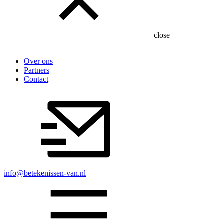
close
Over ons
Partners
Contact
info@betekenissen-van.nl