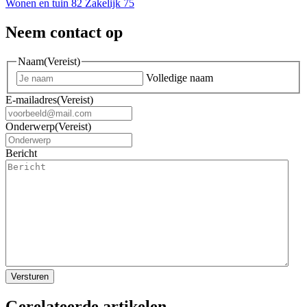
Wonen en tuin
82
Zakelijk
75
Neem contact op
Naam
(Vereist)
Volledige naam
E-mailadres
(Vereist)
Onderwerp
(Vereist)
Bericht
Gerelateerde artikelen