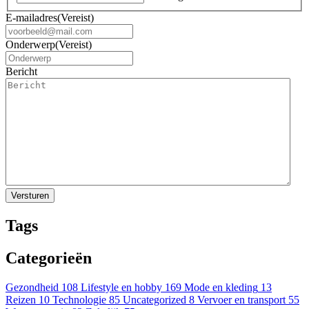
E-mailadres
(Vereist)
Onderwerp
(Vereist)
Bericht
Tags
Categorieën
Gezondheid
108
Lifestyle en hobby
169
Mode en kleding
13
Reizen
10
Technologie
85
Uncategorized
8
Vervoer en transport
55