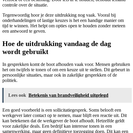
controle over de situatie.
Tegenwoordig hoor je deze uitdrukking nog vaak. Vooral bij
onderhandelingen of lastige keuzes is het een handige manier om
tijd te winnen. Het helpt om opties open te houden zonder meteen
een antwoord te geven.
Hoe de uitdrukking vandaag de dag
wordt gebruikt
In gesprekken komt de boot afhouden vaak voor. Mensen gebruiken
het om twijfels te tonen of om een keuze uit te stellen. Dit gebeurt in
persoonlijke situaties, maar ook in zakelijke gesprekken of de
politiek.
Lees ook
Betekenis van brandveiligheid uitgelegd
Een goed voorbeeld is een sollicitatiegesprek. Soms belooft een
werkgever later contact op te nemen, maar blijft een reactie uit. Dit
kan betekenen dat de werkgever de boot afhoudt. Hetzelfde geldt
voor zakelijke deals. Een bedrijf kan interesse tonen in een
samenwerking, maar geen definitieve toezegging doen. Dit kan een