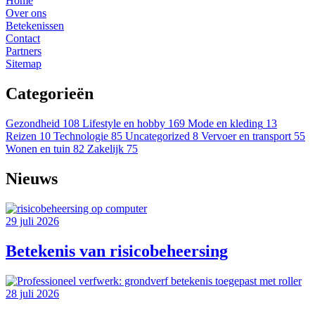
Home
Over ons
Betekenissen
Contact
Partners
Sitemap
Categorieën
Gezondheid
108
Lifestyle en hobby
169
Mode en kleding
13
Reizen
10
Technologie
85
Uncategorized
8
Vervoer en transport
55
Wonen en tuin
82
Zakelijk
75
Nieuws
29 juli 2026
Betekenis van risicobeheersing
28 juli 2026