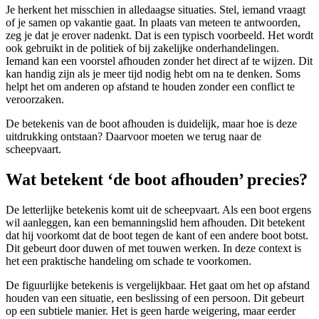
Je herkent het misschien in alledaagse situaties. Stel, iemand vraagt
of je samen op vakantie gaat. In plaats van meteen te antwoorden,
zeg je dat je erover nadenkt. Dat is een typisch voorbeeld. Het wordt
ook gebruikt in de politiek of bij zakelijke onderhandelingen.
Iemand kan een voorstel afhouden zonder het direct af te wijzen. Dit
kan handig zijn als je meer tijd nodig hebt om na te denken. Soms
helpt het om anderen op afstand te houden zonder een conflict te
veroorzaken.
De betekenis van de boot afhouden is duidelijk, maar hoe is deze
uitdrukking ontstaan? Daarvoor moeten we terug naar de
scheepvaart.
Wat betekent ‘de boot afhouden’ precies?
De letterlijke betekenis komt uit de scheepvaart. Als een boot ergens
wil aanleggen, kan een bemanningslid hem afhouden. Dit betekent
dat hij voorkomt dat de boot tegen de kant of een andere boot botst.
Dit gebeurt door duwen of met touwen werken. In deze context is
het een praktische handeling om schade te voorkomen.
De figuurlijke betekenis is vergelijkbaar. Het gaat om het op afstand
houden van een situatie, een beslissing of een persoon. Dit gebeurt
op een subtiele manier. Het is geen harde weigering, maar eerder