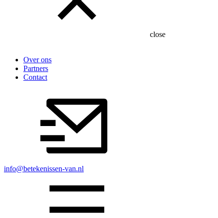
close
Over ons
Partners
Contact
info@betekenissen-van.nl