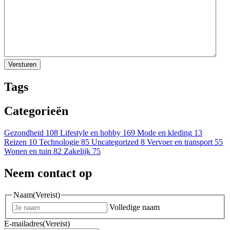
Tags
Categorieën
Gezondheid
108
Lifestyle en hobby
169
Mode en kleding
13
Reizen
10
Technologie
85
Uncategorized
8
Vervoer en transport
55
Wonen en tuin
82
Zakelijk
75
Neem contact op
Naam
(Vereist)
Volledige naam
E-mailadres
(Vereist)