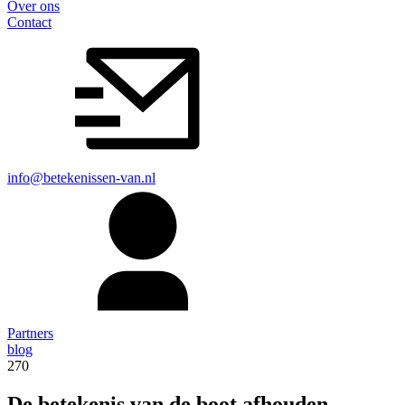
Over ons
Contact
info@betekenissen-van.nl
Partners
blog
270
De betekenis van de boot afhouden