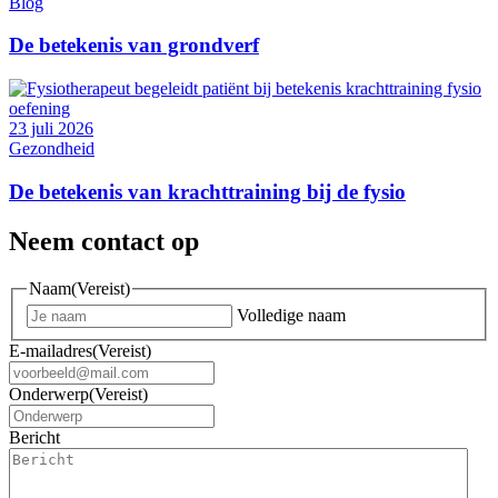
Blog
De betekenis van grondverf
23 juli 2026
Gezondheid
De betekenis van krachttraining bij de fysio
Neem contact op
Naam
(Vereist)
Volledige naam
E-mailadres
(Vereist)
Onderwerp
(Vereist)
Bericht