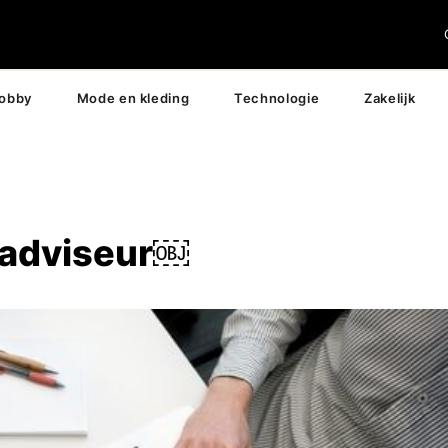
hobby
Mode en kleding
Technologie
Zakelijk
gadviseur￼