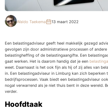
Waldo Taekema
13 maart 2022
Een belastingadviseur geeft heel makkelijk gezegd advie
gevolgen zijn door administratieve processen of andere
belastingheffing of de belastingaangifte. Een belastinga
gaat werken. Het is daarom handig dat je een
belasting
weet. Daarnaast is het ook fijn als hij of zij alles van 
in. Een belastingadviseur in Limburg kan zich beperken t
bedrijfsprocessen. Vaak biedt een belastingadviseur ook 
nogal verwarrend als je niet thuis bent in deze wereld.
verder.
Hoofdtaak