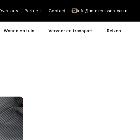
Over ons
Partners
Contact
info@betekenissen-van.nl
Wonen en tuin
Vervoer en transport
Reizen