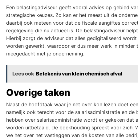
Een belastingadviseur geeft vooral advies op gebied va
strategische keuzes. Zo kan er het meest uit de ondern
daarbij ook meteen voor dat de fiscale aangiftes corre
regelgeving die nu actueel is. De belastingadviseur helpt 
Hierbij zorgt de adviseur dat alles gedigitaliseerd word
worden gewerkt, waardoor er dus meer werk in minder ti
meegedacht met je onderneming.
Lees ook
Betekenis van klein chemisch afval
Overige taken
Naast de hoofdtaak waar je net over kon lezen doet een 
namelijk ook terecht voor de salarisadministratie en de
hebben over salarisadministratie wordt er gekeken dat all
worden uitbetaald. De boekhouding spreekt voor zich. 
we het over het vastleggen van de kosten van alle bedri