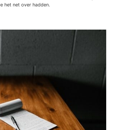
we het net over hadden.