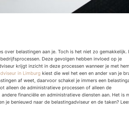
s over belastingen aan je. Toch is het niet zo gemakkelijk.
 bedrijfsprocessen. Deze gevolgen hebben invloed op je
dviseur krijgt inzicht in deze processen wanneer je met he
adviseur in Limburg
kiest die wel het een en ander van je br
belastingen af weet, daarvoor schakel je immers een belasting
ot alleen de administratieve processen of alleen de
andere financiële en administratieve diensten aan. Het is 
 Ben je benieuwd naar de belastingadviseur en de taken? Lee