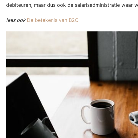
debiteuren, maar dus ook de salarisadministratie waar 
lees ook
De betekenis van B2C