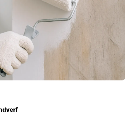
ndverf