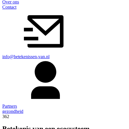
Over ons
Contact
info@betekenissen-van.nl
Partners
gezondheid
362
Betekenis van een ecosysteem