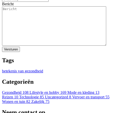
Bericht
Tags
betekenis van
gezondheid
Categorieën
Gezondheid
108
Lifestyle en hobby
169
Mode en kleding
13
Reizen
10
Technologie
85
Uncategorized
8
Vervoer en transport
55
Wonen en tuin
82
Zakelijk
75
Neem contact op