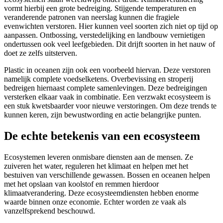
vormt hierbij een grote bedreiging. Stijgende temperaturen en
veranderende patronen van neerslag kunnen die fragiele
evenwichten verstoren. Hier kunnen veel soorten zich niet op tijd op
aanpassen. Ontbossing, verstedelijking en landbouw vernietigen
ondertussen ook veel leefgebieden. Dit drijft soorten in het nauw of
doet ze zelfs uitsterven.
Plastic in oceanen zijn ook een voorbeeld hiervan. Deze verstoren
namelijk complete voedselketens. Overbevissing en stroperij
bedreigen hiernaast complete samenlevingen. Deze bedreigingen
versterken elkaar vaak in combinatie. Een verzwakt ecosysteem is
een stuk kwetsbaarder voor nieuwe verstoringen. Om deze trends te
kunnen keren, zijn bewustwording en actie belangrijke punten.
De echte betekenis van een ecosysteem
Ecosystemen leveren onmisbare diensten aan de mensen. Ze
zuiveren het water, reguleren het klimaat en helpen met het
bestuiven van verschillende gewassen. Bossen en oceanen helpen
met het opslaan van koolstof en remmen hierdoor
klimaatverandering. Deze ecosysteemdiensten hebben enorme
waarde binnen onze economie. Echter worden ze vaak als
vanzelfsprekend beschouwd.