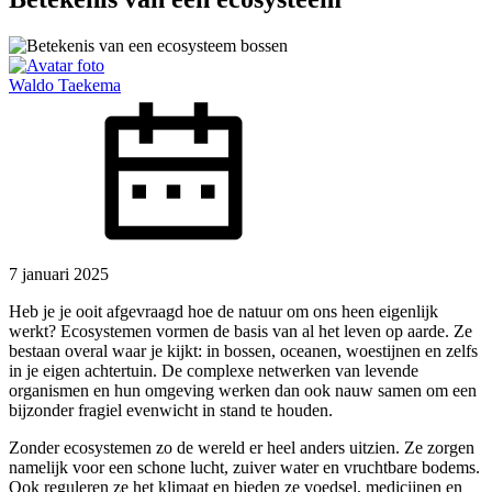
Waldo Taekema
7 januari 2025
Heb je je ooit afgevraagd hoe de natuur om ons heen eigenlijk
werkt? Ecosystemen vormen de basis van al het leven op aarde. Ze
bestaan overal waar je kijkt: in bossen, oceanen, woestijnen en zelfs
in je eigen achtertuin. De complexe netwerken van levende
organismen en hun omgeving werken dan ook nauw samen om een
bijzonder fragiel evenwicht in stand te houden.
Zonder ecosystemen zo de wereld er heel anders uitzien. Ze zorgen
namelijk voor een schone lucht, zuiver water en vruchtbare bodems.
Ook reguleren ze het klimaat en bieden ze voedsel, medicijnen en