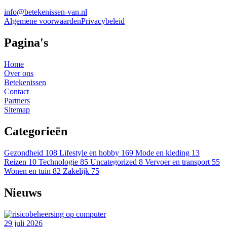
info@betekenissen-van.nl
Algemene voorwaarden
Privacybeleid
Pagina's
Home
Over ons
Betekenissen
Contact
Partners
Sitemap
Categorieën
Gezondheid
108
Lifestyle en hobby
169
Mode en kleding
13
Reizen
10
Technologie
85
Uncategorized
8
Vervoer en transport
55
Wonen en tuin
82
Zakelijk
75
Nieuws
29 juli 2026