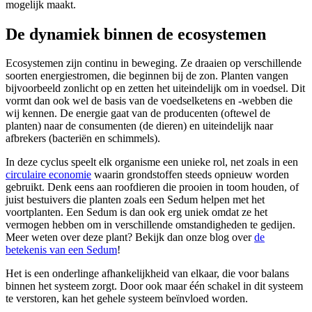
mogelijk maakt.
De dynamiek binnen de ecosystemen
Ecosystemen zijn continu in beweging. Ze draaien op verschillende
soorten energiestromen, die beginnen bij de zon. Planten vangen
bijvoorbeeld zonlicht op en zetten het uiteindelijk om in voedsel. Dit
vormt dan ook wel de basis van de voedselketens en -webben die
wij kennen. De energie gaat van de producenten (oftewel de
planten) naar de consumenten (de dieren) en uiteindelijk naar
afbrekers (bacteriën en schimmels).
In deze cyclus speelt elk organisme een unieke rol, net zoals in een
circulaire economie
waarin grondstoffen steeds opnieuw worden
gebruikt. Denk eens aan roofdieren die prooien in toom houden, of
juist bestuivers die planten zoals een Sedum helpen met het
voortplanten. Een Sedum is dan ook erg uniek omdat ze het
vermogen hebben om in verschillende omstandigheden te gedijen.
Meer weten over deze plant? Bekijk dan onze blog over
de
betekenis van een Sedum
!
Het is een onderlinge afhankelijkheid van elkaar, die voor balans
binnen het systeem zorgt. Door ook maar één schakel in dit systeem
te verstoren, kan het gehele systeem beïnvloed worden.