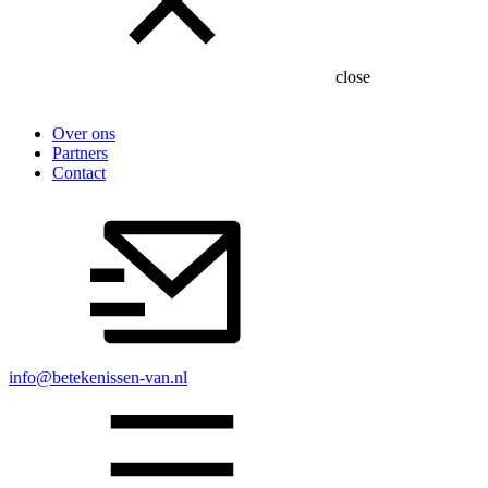
close
Over ons
Partners
Contact
info@betekenissen-van.nl