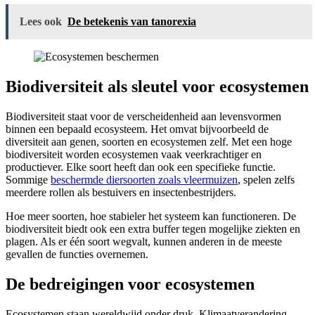
Lees ook
De betekenis van tanorexia
Biodiversiteit als sleutel voor ecosystemen
Biodiversiteit staat voor de verscheidenheid aan levensvormen
binnen een bepaald ecosysteem. Het omvat bijvoorbeeld de
diversiteit aan genen, soorten en ecosystemen zelf. Met een hoge
biodiversiteit worden ecosystemen vaak veerkrachtiger en
productiever. Elke soort heeft dan ook een specifieke functie.
Sommige
beschermde diersoorten zoals vleermuizen
, spelen zelfs
meerdere rollen als bestuivers en insectenbestrijders.
Hoe meer soorten, hoe stabieler het systeem kan functioneren. De
biodiversiteit biedt ook een extra buffer tegen mogelijke ziekten en
plagen. Als er één soort wegvalt, kunnen anderen in de meeste
gevallen de functies overnemen.
De bedreigingen voor ecosystemen
Ecosystemen staan wereldwijd onder druk. Klimaatverandering