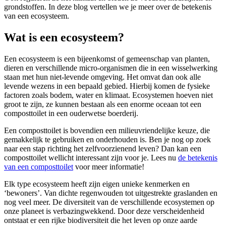
grondstoffen. In deze blog vertellen we je meer over de betekenis
van een ecosysteem.
Wat is een ecosysteem?
Een ecosysteem is een bijeenkomst of gemeenschap van planten,
dieren en verschillende micro-organismen die in een wisselwerking
staan met hun niet-levende omgeving. Het omvat dan ook alle
levende wezens in een bepaald gebied. Hierbij komen de fysieke
factoren zoals bodem, water en klimaat. Ecosystemen hoeven niet
groot te zijn, ze kunnen bestaan als een enorme oceaan tot een
composttoilet in een ouderwetse boerderij.
Een composttoilet is bovendien een milieuvriendelijke keuze, die
gemakkelijk te gebruiken en onderhouden is. Ben je nog op zoek
naar een stap richting het zelfvoorzienend leven? Dan kan een
composttoilet wellicht interessant zijn voor je. Lees nu
de betekenis
van een composttoilet
voor meer informatie!
Elk type ecosysteem heeft zijn eigen unieke kenmerken en
‘bewoners’. Van dichte regenwouden tot uitgestrekte graslanden en
nog veel meer. De diversiteit van de verschillende ecosystemen op
onze planeet is verbazingwekkend. Door deze verscheidenheid
ontstaat er een rijke biodiversiteit die het leven op onze aarde