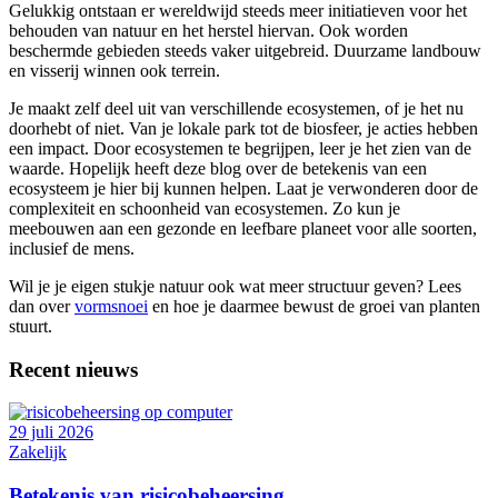
Gelukkig ontstaan er wereldwijd steeds meer initiatieven voor het
behouden van natuur en het herstel hiervan. Ook worden
beschermde gebieden steeds vaker uitgebreid. Duurzame landbouw
en visserij winnen ook terrein.
Je maakt zelf deel uit van verschillende ecosystemen, of je het nu
doorhebt of niet. Van je lokale park tot de biosfeer, je acties hebben
een impact. Door ecosystemen te begrijpen, leer je het zien van de
waarde. Hopelijk heeft deze blog over de betekenis van een
ecosysteem je hier bij kunnen helpen. Laat je verwonderen door de
complexiteit en schoonheid van ecosystemen. Zo kun je
meebouwen aan een gezonde en leefbare planeet voor alle soorten,
inclusief de mens.
Wil je je eigen stukje natuur ook wat meer structuur geven? Lees
dan over
vormsnoei
en hoe je daarmee bewust de groei van planten
stuurt.
Recent nieuws
29 juli 2026
Zakelijk
Betekenis van risicobeheersing