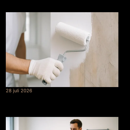
risicobeheersing
28 juli 2026
De betekenis van
grondverf