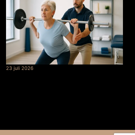
23 juli 2026
De betekenis van
krachttraining bij de
fysio