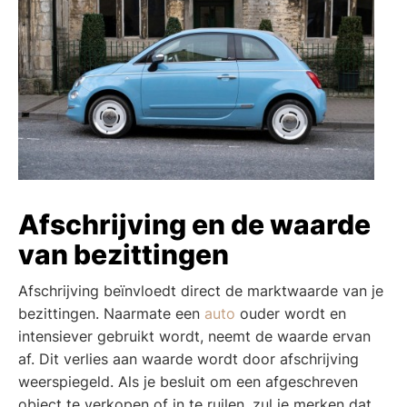
Afschrijving en de waarde
van bezittingen
Afschrijving beïnvloedt direct de marktwaarde van je
bezittingen. Naarmate een
auto
ouder wordt en
intensiever gebruikt wordt, neemt de waarde ervan
af. Dit verlies aan waarde wordt door afschrijving
weerspiegeld. Als je besluit om een afgeschreven
object te verkopen of in te ruilen, zul je merken dat