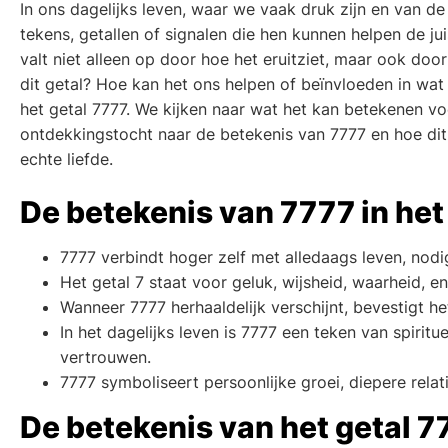
In ons dagelijks leven, waar we vaak druk zijn en van d
tekens, getallen of signalen die hen kunnen helpen de juis
valt niet alleen op door hoe het eruitziet, maar ook doo
dit getal? Hoe kan het ons helpen of beïnvloeden in wa
het getal 7777. We kijken naar wat het kan betekenen vo
ontdekkingstocht naar de betekenis van 7777 en hoe dit 
echte liefde.
De betekenis van 7777 in het 
7777 verbindt hoger zelf met alledaags leven, nodig
Het getal 7 staat voor geluk, wijsheid, waarheid, en 
Wanneer 7777 herhaaldelijk verschijnt, bevestigt het
In het dagelijks leven is 7777 een teken van spirit
vertrouwen.
7777 symboliseert persoonlijke groei, diepere relati
De betekenis van het getal 7