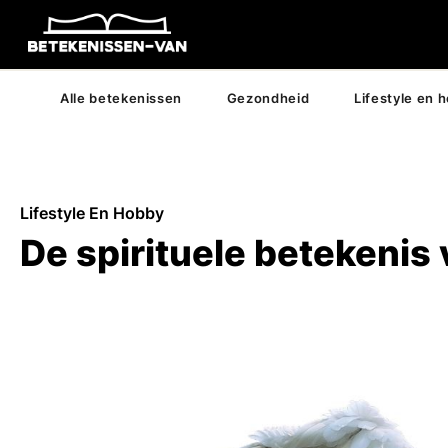
Alle betekenissen
Gezondheid
Lifestyle en 
Lifestyle En Hobby
De spirituele betekenis