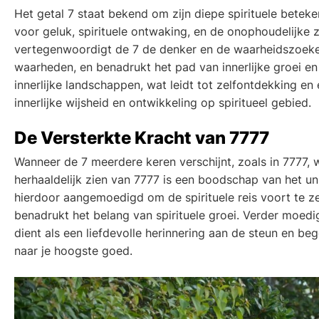
Het getal 7
staat bekend om zijn diepe spirituele beteken
voor geluk, spirituele ontwaking, en de onophoudelijke 
vertegenwoordigt de 7 de denker en de waarheidszoeker
waarheden, en benadrukt het pad van innerlijke groei en
innerlijke landschappen, wat leidt tot zelfontdekking en e
innerlijke wijsheid en ontwikkeling op spiritueel gebied.
De Versterkte Kracht van 7777
Wanneer de 7 meerdere keren verschijnt, zoals in 7777, 
herhaaldelijk zien van 7777 is een boodschap van het un
hierdoor aangemoedigd om de spirituele reis voort te ze
benadrukt het belang van spirituele groei. Verder moedi
dient als een liefdevolle herinnering aan de steun en be
naar je hoogste goed.