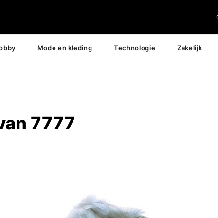
hobby
Mode en kleding
Technologie
Zakelijk
 van 7777