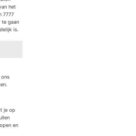
van het
n 7777
 te gaan
lijk is.
t ons
men.
t je op
ullen
 open en