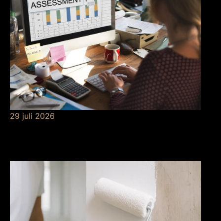
29 juli 2026
Betekenis van
risicobeheersing