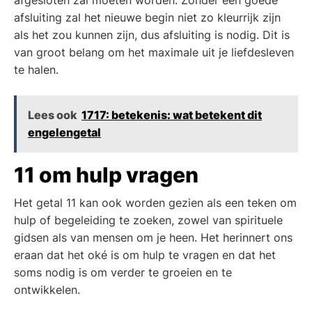
afgesloten zal moeten worden. Zonder een goede
afsluiting zal het nieuwe begin niet zo kleurrijk zijn
als het zou kunnen zijn, dus afsluiting is nodig. Dit is
van groot belang om het maximale uit je liefdesleven
te halen.
Lees ook
1717: betekenis: wat betekent dit
engelengetal
11 om hulp vragen
Het getal 11 kan ook worden gezien als een teken om
hulp of begeleiding te zoeken, zowel van spirituele
gidsen als van mensen om je heen. Het herinnert ons
eraan dat het oké is om hulp te vragen en dat het
soms nodig is om verder te groeien en te
ontwikkelen.