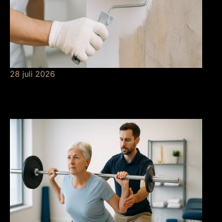
28 juli 2026
De betekenis van
grondverf