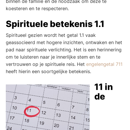
binnen de familie en de noodzaak om deze te
koesteren en te respecteren.
Spirituele betekenis 1.1
Spiritueel gezien wordt het getal 1.1 vaak
geassocieerd met hogere inzichten, ontwaken en het
pad naar spirituele verlichting. Het is een herinnering
om te luisteren naar je innerlijke stem en te
vertrouwen op je spirituele reis. Het
engelengetal 711
heeft hierin een soortgelijke betekenis.
11 in
de