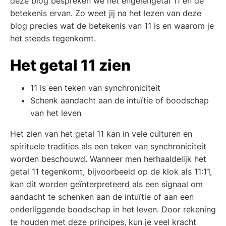
deze blog bespreken we het engelengetal 11 en de
betekenis ervan. Zo weet jij na het lezen van deze
blog precies wat de betekenis van 11 is en waarom je
het steeds tegenkomt.
Het getal 11 zien
11 is een teken van synchroniciteit
Schenk aandacht aan de intuïtie of boodschap
van het leven
Het zien van het getal 11 kan in vele culturen en
spirituele tradities als een teken van synchroniciteit
worden beschouwd. Wanneer men herhaaldelijk het
getal 11 tegenkomt, bijvoorbeeld op de klok als 11:11,
kan dit worden geïnterpreteerd als een signaal om
aandacht te schenken aan de intuïtie of aan een
onderliggende boodschap in het leven. Door rekening
te houden met deze principes, kun je veel kracht