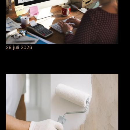
29 juli 2026
Betekenis van
risicobeheersing