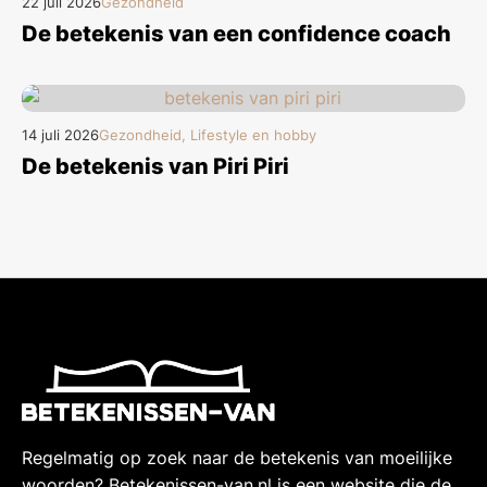
22 juli 2026
Gezondheid
De betekenis van een confidence coach
14 juli 2026
Gezondheid, Lifestyle en hobby
De betekenis van Piri Piri
Regelmatig op zoek naar de betekenis van moeilijke
woorden? Betekenissen-van.nl is een website die de