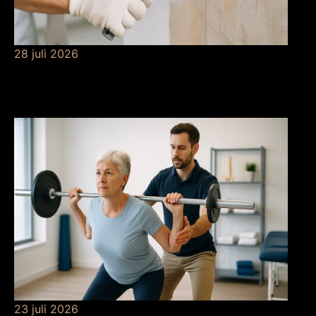
28 juli 2026
De betekenis van
grondverf
23 juli 2026