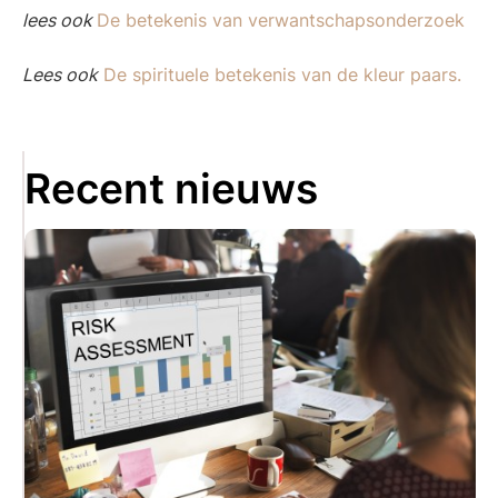
lees ook
De betekenis van verwantschapsonderzoek
Lees ook
De spirituele betekenis van de kleur paars.
Recent nieuws