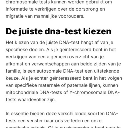
chromosomale tests kunnen worden gebruikt om
informatie te verkrijgen over de oorsprong en
migratie van mannelijke voorouders.
De juiste dna-test kiezen
Het kiezen van de juiste DNA-test hangt af van je
specifieke doelen. Als je geïnteresseerd bent in het
verkrijgen van een algemeen overzicht van je
afkomst en verwantschappen aan beide zijden van je
familie, is een autosomale DNA-test een uitstekende
keuze. Als je echter geïnteresseerd bent in het volgen
van specifieke maternale of paternale lijnen, kunnen
mitochondriale DNA-tests of Y-chromosomale DNA-
tests waardevoller zijn.
In essentie bieden deze verschillende soorten DNA-
tests een venster naar ons verleden en onze
genetische erfenis. Of je nu nieuwsgierig bent naar je