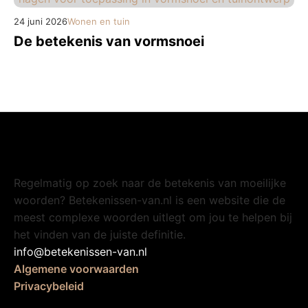
24 juni 2026
Wonen en tuin
De betekenis van vormsnoei
Regelmatig op zoek naar de betekenis van moeilijke
woorden? Betekenissen-van.nl is een website die de
meest complexe woorden uitlegt om jou te helpen bij
het vinden van de juiste definitie.
info@betekenissen-van.nl
Algemene voorwaarden
Privacybeleid