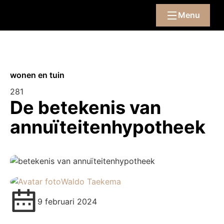
Menu
wonen en tuin
281
De betekenis van
annuïteitenhypotheek
Waldo Taekema
9 februari 2024