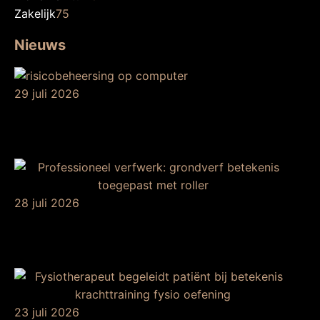
Zakelijk
75
Nieuws
29 juli 2026
Betekenis van
risicobeheersing
28 juli 2026
De betekenis van
grondverf
23 juli 2026