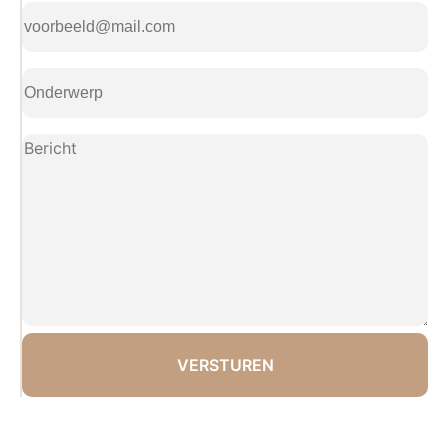
E-
mailadres
(Vereist)
Onderwerp
(Vereist)
Bericht