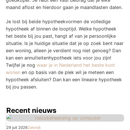
goedkoper. Je hebt een vast bedrag dat je elke
maand aflost en hierdoor gaan je maandlasten dalen.
Je lost bij beide hypotheekvormen de volledige
hypotheek af binnen de looptijd. Welke hypotheek
het beste bij jou past, hangt af van je persoonlijke
situatie. Is je huidige situatie dat je op zoek bent naar
een woning, alleen je verdient nog niet genoeg? Dan
kan een annuïteitenhypotheek iets voor jou zijn!
Twijfel je nog
waar je in Nederland het beste kunt
wonen
en op basis van de plek wil je meteen een
hypotheek afsluiten? Dan kan een lineaire hypotheek
bij jou passen.
Recent nieuws
29 juli 2026
Zakelijk