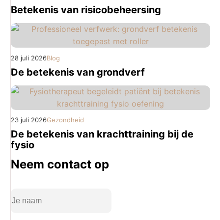
Betekenis van risicobeheersing
28 juli 2026
Blog
De betekenis van grondverf
23 juli 2026
Gezondheid
De betekenis van krachttraining bij de
fysio
Neem contact op
Naam
(Vereist)
Volledige
naam